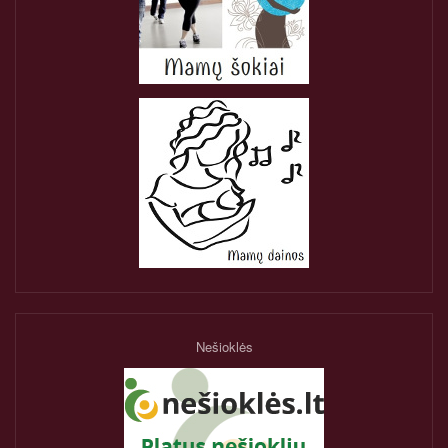
Nešioklės