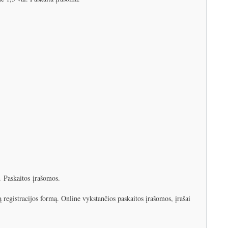
l. Paskaitos įrašomos.
ą registracijos formą. Online vykstančios paskaitos įrašomos, įrašai