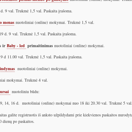
d. 9 val. Trukmė 1,5 val. Paskaita įrašoma.
o menas
nuotoliniai (online) mokymai. Trukmė 1,5 val.
19 d. 9 val. Trukmė 1,5 val. Paskaita įrašoma.
s ir
Baby - led
primaitinimas
nuotoliniai (online) mokymai.
19 d 11.00 val. Trukmė 1,5 val. Paskaita įrašoma.
indymas
nuotoliniai (online) mokymai.
iai mokymai. Trukmė 4 val.
ursai
nuotoliniu būdu:
 9, 14, 16 d. nuotoliniai (online) mokymai nuo 18 iki 20.30 val. Trukmė 5 va
aitas galite registruotis iš anksto užpildydami prie kiekvienos paskaitos nurodyt
0 dienų po paskaitos.