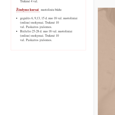
Trukmė 4 val.
Žindymo kursai
nuotoliniu būdu:
gegužės 6, 9,13, 15 d. nuo 18 val. nuotoliniai
(online) mokymai. Trukmė 10
val. Paskaitos įrašomos.
Birželio 25-28 d. nuo 18 val. nuotoliniai
(online) mokymai. Trukmė 10
val. Paskaitos įrašomos.