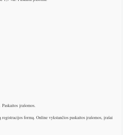
l. Paskaitos įrašomos.
ą registracijos formą. Online vykstančios paskaitos įrašomos, įrašai