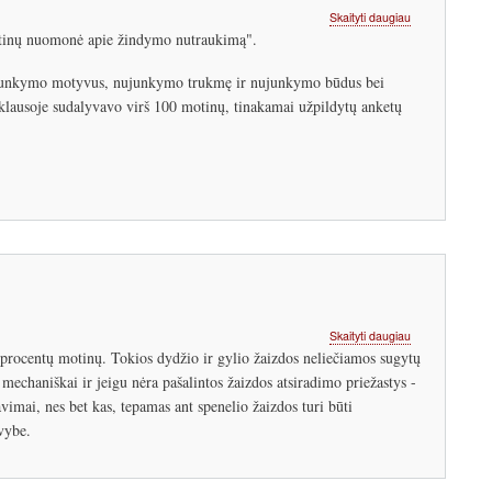
apie
Skaityti daugiau
Nujunkymas
Motinų nuomonė apie žindymo nutraukimą".
Lietuvoje.
Tyrimo
nujunkymo motyvus, nujunkymo trukmę ir nujunkymo būdus bei
rezultatų
klausoje sudalyvavo virš 100 motinų, tinakamai užpildytų anketų
pristatymas
apie
Skaityti daugiau
Spenelių
 procentų motinų. Tokios dydžio ir gylio žaizdos neliečiamos sugytų
žaizdų
mechaniškai ir jeigu nėra pašalintos žaizdos atsiradimo priežastys -
priežiūra
imai, nes bet kas, tepamas ant spenelio žaizdos turi būti
žindymo
metu
vybe.