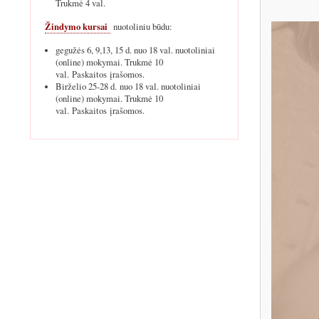
Trukmė 4 val.
Žindymo kursai
nuotoliniu būdu:
gegužės 6, 9,13, 15 d. nuo 18 val. nuotoliniai
(online) mokymai. Trukmė 10
val. Paskaitos įrašomos.
Birželio 25-28 d. nuo 18 val. nuotoliniai
(online) mokymai. Trukmė 10
val. Paskaitos įrašomos.