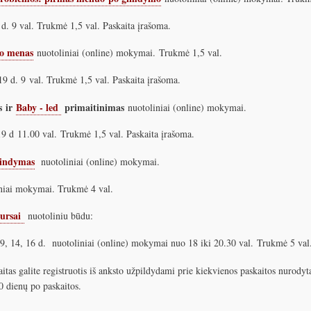
d. 9 val. Trukmė 1,5 val. Paskaita įrašoma.
o menas
nuotoliniai (online) mokymai. Trukmė 1,5 val.
19 d. 9 val. Trukmė 1,5 val. Paskaita įrašoma.
s ir
Baby - led
primaitinimas
nuotoliniai (online) mokymai.
19 d 11.00 val. Trukmė 1,5 val. Paskaita įrašoma.
indymas
nuotoliniai (online) mokymai.
iai mokymai. Trukmė 4 val.
ursai
nuotoliniu būdu:
 9, 14, 16 d. nuotoliniai (online) mokymai nuo 18 iki 20.30 val. Trukmė 5 va
aitas galite registruotis iš anksto užpildydami prie kiekvienos paskaitos nurodyt
0 dienų po paskaitos.