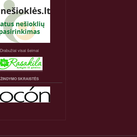
Drabužiai visai šeimai
ŽINDYMO SKRAISTĖS