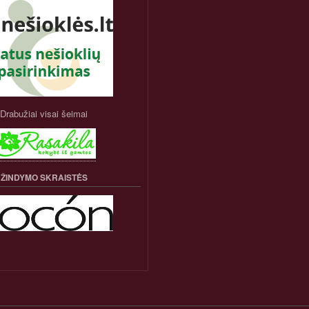
Drabužiai visai šeimai
ŽINDYMO SKRAISTĖS