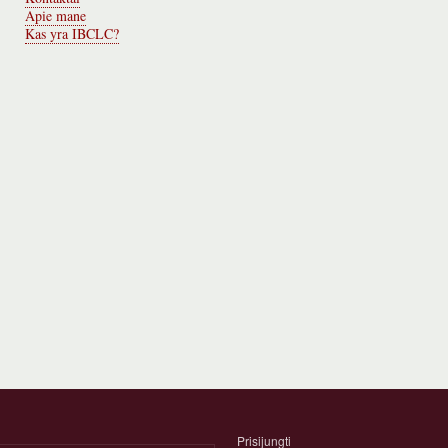
Apie mane
Kas yra IBCLC?
Prisijungti