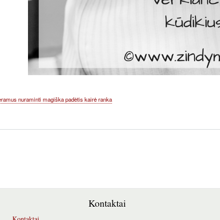
eramus nuraminti magiška padėtis kairė ranka
Kontaktai
Kontaktai