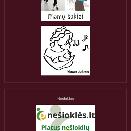
Nešioklės