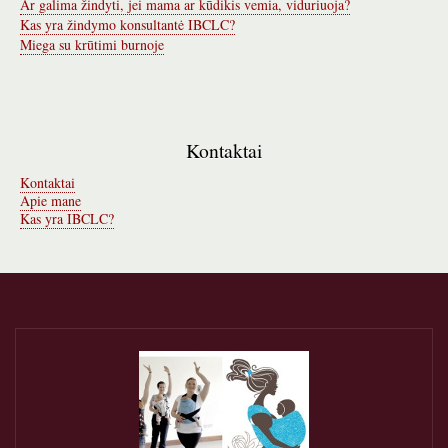
Ar galima žindyti, jei mama ar kūdikis vemia, viduriuoja?
Kas yra žindymo konsultantė IBCLC?
Miega su krūtimi burnoje
Kontaktai
Kontaktai
Apie mane
Kas yra IBCLC?