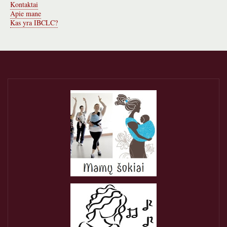
Kontaktai
Apie mane
Kas yra IBCLC?