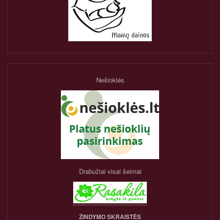
Nešioklės
Drabužiai visai šeimai
ŽINDYMO SKRAISTĖS